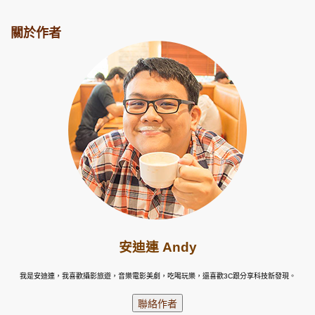
關於作者
安迪連 Andy
我是安迪連，我喜歡攝影旅遊，音樂電影美劇，吃喝玩樂，還喜歡3C跟分享科技新發現。