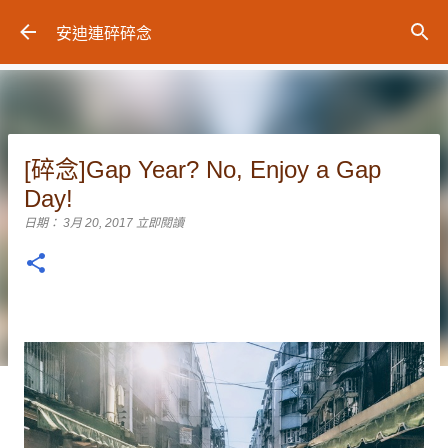
跳到主要內容
安迪連碎碎念
[碎念]Gap Year? No, Enjoy a Gap
Day!
日期：
3月 20, 2017
立即閱讀