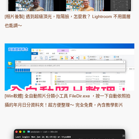
[相片後製] 遇到超級頂光，陰陽臉，怎麼救？ Lightroom 不用圖層
也能調～
[Win軟體] 全自動照片分類小工具 FileDir.exe ，按一下自動依照拍
攝的年月日分資料夾！超方便整理～ 完全免費，內含教學影片