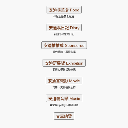
怦然心動美食推薦
安迪的碎念與日記
邀約體驗，真實心得
觀展心得與活動快訊
電影、美劇觀後心得
音樂與Spotify的相關訊息