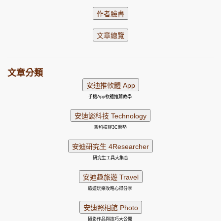
文章分類
手機App軟體推薦教學
談科技聊3C趨勢
研究生工具大集合
旅遊玩樂攻略心得分享
攝影作品與技巧大公開