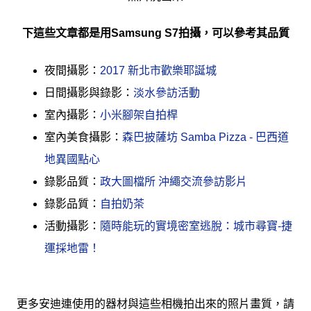
下這些文章都是用Samsung S7拍攝，可以參考其品質
夜間攝影：
2017 新北市歡樂耶誕城
日間攝影與錄影：
淡水參訪活動
室內攝影：
小米腳架自拍桿
室內美食攝影：
森巴披薩坊 Samba Pizza - 巴西道
地異國點心
錄影品質：
政大圖檔所 沖繩交流參訪影片
錄影品質：
自拍奶茶
活動攝影：
隨時能玩的實境密室逃脫：城市尋寶-捷
運採地雷！
更多安迪連使用的器材與這些相機拍出來的照片畫質，請