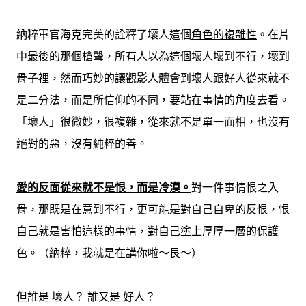
納粹軍官海克完美的詮釋了壞人這個
角色的複雜性
。在片
中最後的那個槍聲，所有人以為這個壞人壞到不行，壞到
骨子裡，然而巧妙的讓觀影人體會到壞人跟好人從來就不
是二分法，而是所信仰的不同，要站在事情的角度去看。
「壞人」很微妙，很複雜，從來就不是單一面相，也沒有
絕對的惡，沒有純粹的善。
愛的反面從來就不是恨，而是冷漠。
對一件事情恨之入
骨，那既是在意到不行，更可能是對自己自卑的反恨，恨
自己就是害怕這樣的事情，對自己塗上厚厚一層的保護
色。（納粹，我就是在講你啦～艮～）
但誰是 壞人？ 誰又是 好人？