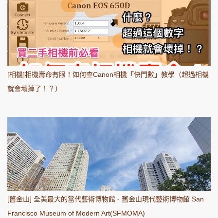
[相機]相機壽命有限！如何查Canon相機「快門數」教學（超過相機
就會壞掉了！？）
[舊金山] 全美最大的當代藝術博物館 - 舊金山現代藝術博物館 San
Francisco Museum of Modern Art(SFMOMA)