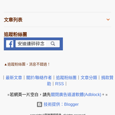
文章列表
追蹤粉絲團
▲追蹤粉絲團，消息不錯過！
｜
最新文章
｜
關於/聯絡作者
｜
追蹤粉絲團
｜
文章分類
｜
捐款贊
助
｜
RSS
｜
※若網頁一片空白，請先
關閉廣告過濾軟體(Adblock)
。※
技術提供：Blogger