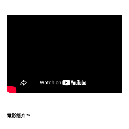
電影簡介 **