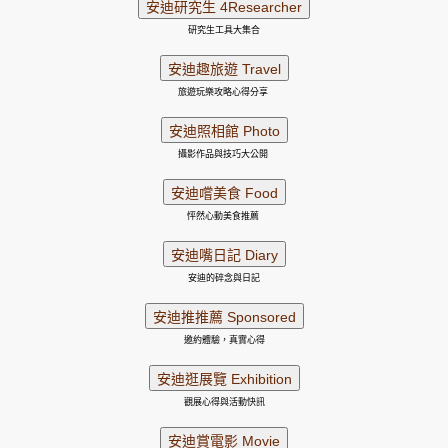
研究生工具大集合
旅遊玩樂攻略心得分享
攝影作品與技巧大公開
怦然心動美食推薦
安迪的碎念與日記
邀約體驗，真實心得
觀展心得與活動快訊