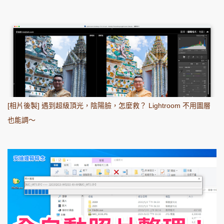
[相片後製] 遇到超級頂光，陰陽臉，怎麼救？ Lightroom 不用圖層
也能調～