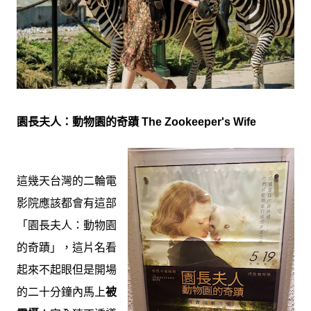
園長夫人：動物園的奇蹟 The Zookeeper's Wife
這幾天台灣的二輪電
影院應該都會有這部
「園長夫人：動物園
的奇蹟」，這片名看
起來不起眼但是開場
的二十分鐘內馬上
被