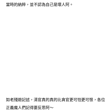
當時的納粹，並不認為自己是壞人阿。
如老殘遊記述，清官真的真的比貪官更可怕更可恨，各位
正義魔人們記得要反思阿～