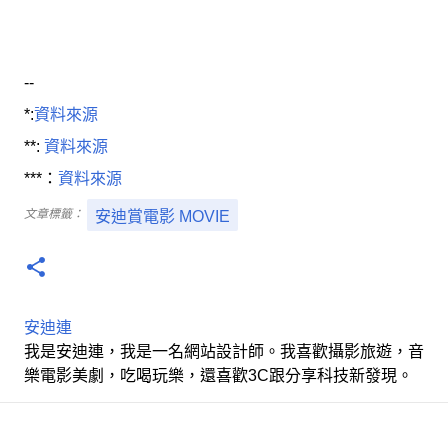
--
*:
資料來源
**:
資料來源
***：
資料來源
文章標籤：
安迪賞電影 MOVIE
安迪連
我是安迪連，我是一名網站設計師。我喜歡攝影旅遊，音
樂電影美劇，吃喝玩樂，還喜歡3C跟分享科技新發現。