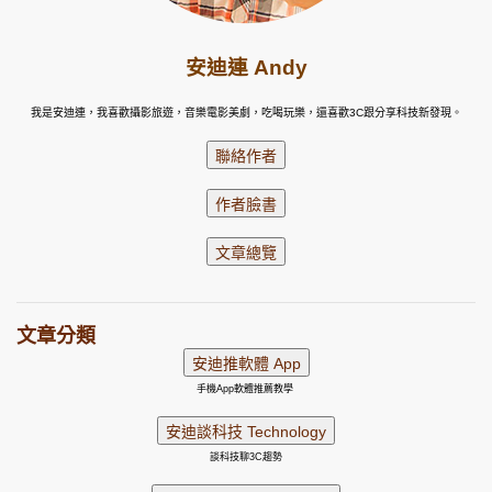
安迪連 Andy
我是安迪連，我喜歡攝影旅遊，音樂電影美劇，吃喝玩樂，還喜歡3C跟分享科技新發現。
文章分類
手機App軟體推薦教學
談科技聊3C趨勢