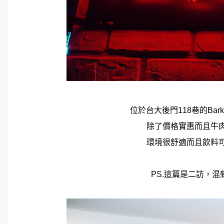
位於台大後門118巷的Bar
除了價格實惠而且牛
環境很舒適而且飲料
PS.這篇是二訪，混