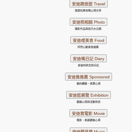
旅遊玩樂攻略心得分享
攝影作品與技巧大公開
怦然心動美食推薦
安迪的碎念與日記
邀約體驗，真實心得
觀展心得與活動快訊
電影、美劇觀後心得