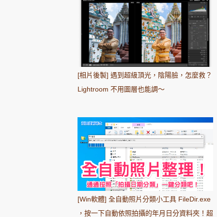
[相片後製] 遇到超級頂光，陰陽臉，怎麼救？
Lightroom 不用圖層也能調～
[Win軟體] 全自動照片分類小工具 FileDir.exe
，按一下自動依照拍攝的年月日分資料夾！超