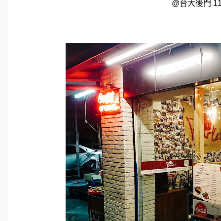
@台大後門 1