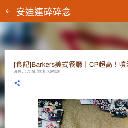
安迪連碎碎念
[食記]Barkers美式餐廳｜CP超高
日期：
1月 16, 2018
立即閱讀