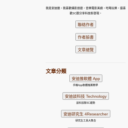
我是安迪連，我喜歡攝影旅遊，音樂電影美劇，吃喝玩樂，還喜
歡3C跟分享科技新發現。
文章分類
手機App軟體推薦教學
談科技聊3C趨勢
研究生工具大集合