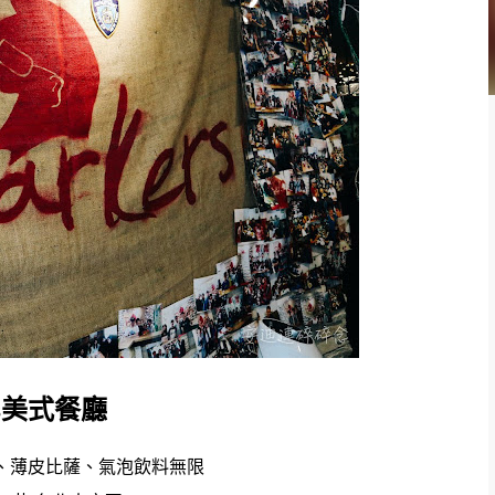
rs美式餐廳
、薄皮比薩、氣泡飲料無限