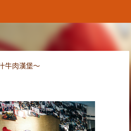
跳到主要內容
！噴汁牛肉漢堡～