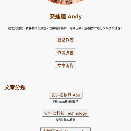
安迪連 Andy
我是安迪連，我喜歡攝影旅遊，音樂電影美劇，吃喝玩樂，還喜歡3C跟分享科技新發現。
文章分類
手機App軟體推薦教學
談科技聊3C趨勢