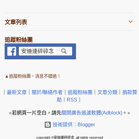
文章列表
追蹤粉絲團
▲追蹤粉絲團，消息不錯過！
｜
最新文章
｜
關於/聯絡作者
｜
追蹤粉絲團
｜
文章分類
｜
捐款贊
助
｜
RSS
｜
※若網頁一片空白，請先
關閉廣告過濾軟體(Adblock)
。※
技術提供：Blogger
copyright ©安迪連碎碎念. all rights reserved