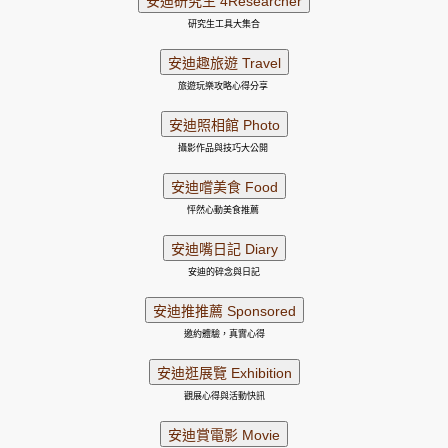
研究生工具大集合
旅遊玩樂攻略心得分享
攝影作品與技巧大公開
怦然心動美食推薦
安迪的碎念與日記
邀約體驗，真實心得
觀展心得與活動快訊