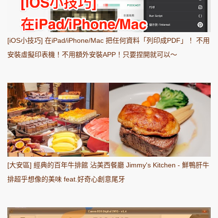
[iOS小技巧] 在iPad/iPhone/Mac 把任何資料「列印成PDF」！ 不用
安裝虛擬印表機！不用額外安裝APP！只要捏開就可以～
[大安區] 經典的百年牛排館 沾美西餐廳 Jimmy's Kitchen - 鮮鴨肝牛
排超乎想像的美味 feat.好奇心創意尾牙