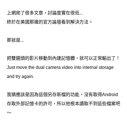
上網爬了很多文章，討論度實在很低...
終於在美國那邊的官方論壇看到解決方法。
那就是...
把雙鏡頭的影片移動到內建記憶體，就可以正常輸出了！
Just move the dual camera video into internal storage
and try again.
我猜應該是因為這個另存新檔的功能，沒有取得Android
存取外部記憶卡的許可，所以他根本讀取不到這些檔案吧
～