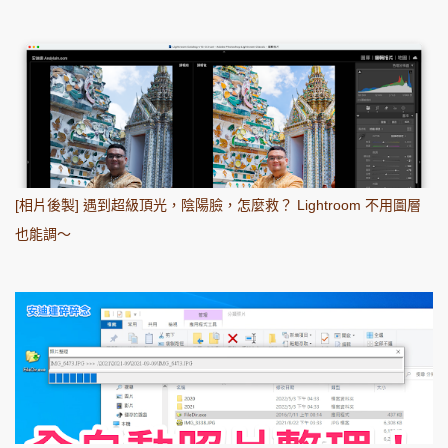
[相片後製] 遇到超級頂光，陰陽臉，怎麼救？ Lightroom 不用圖層
也能調～