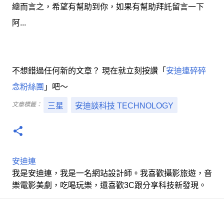
總而言之，希望有幫助到你，如果有幫助拜託留言一下
阿...
不想錯過任何新的文章？ 現在就立刻按讚「
安迪連碎碎
念粉絲團
」吧～
文章標籤：
三星
安迪談科技 TECHNOLOGY
安迪連
我是安迪連，我是一名網站設計師。我喜歡攝影旅遊，音
樂電影美劇，吃喝玩樂，還喜歡3C跟分享科技新發現。