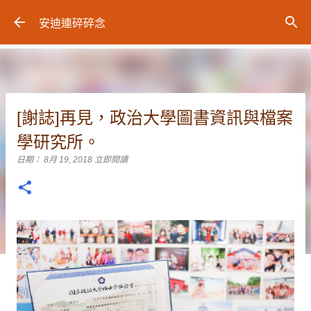
跳到主要內容
安迪連碎碎念
[謝誌]再見，政治大學圖書資訊與檔案
學研究所。
日期：
8月 19, 2018
立即閱讀