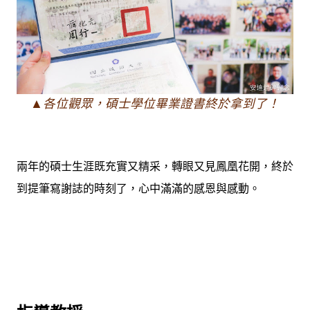
▲各位觀眾，碩士學位畢業證書終於拿到了！
兩年的碩士生涯既充實又精采，轉眼又見鳳凰花開，終於
到提筆寫謝誌的時刻了，心中滿滿的感恩與感動。