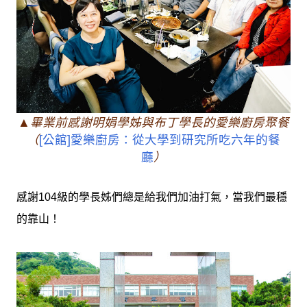
▲畢業前感謝明娟學姊與布丁學長的愛樂廚房聚餐
（
[公館]愛樂廚房：從大學到研究所吃六年的餐
廳
）
感謝104級的學長姊們總是給我們加油打氣，當我們最穩
的靠山！