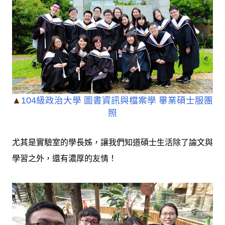
▲
104級政治大學 圖書資訊與檔案學 畢業碩士服團
照
尤其是實驗室的學長姊，讓我們知道碩士生活除了論文與
學習之外，還有濃厚的友情！