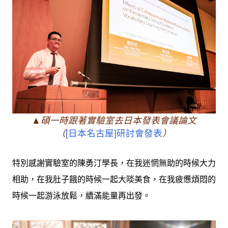
▲碩一時跟著實驗室去日本發表會議論文
（
[日本名古屋]研討會發表
）
特別感謝實驗室的陳勇汀學長，在我迷惘無助的時候大力
相助，在我肚子餓的時候一起大啖美食，在我疲憊煩悶的
時候一起游泳放鬆，續滿能量再出發。