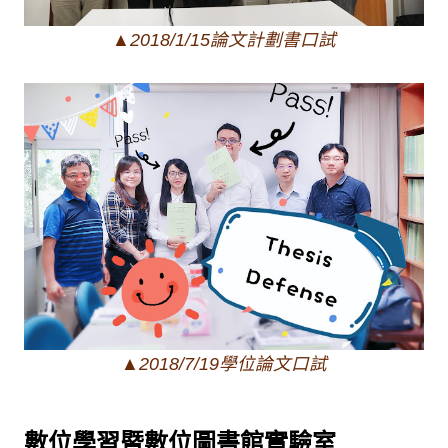
▲2018/1/15論文計劃書口試
▲2018/7/19學位論文口試
數位學習暨數位圖書館實驗室