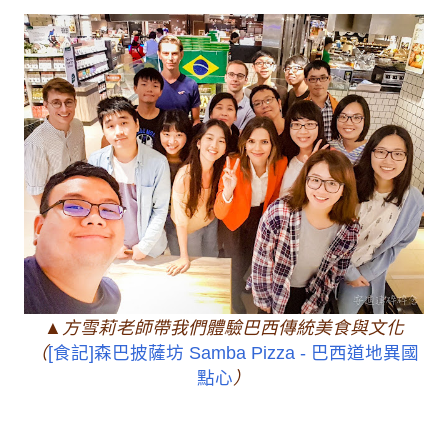
▲方雪莉老師帶我們體驗巴西傳統美食與文化
（
[食記]森巴披薩坊 Samba Pizza - 巴西道地異國
點心
）