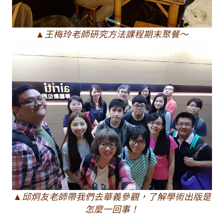
▲王梅玲老師研究方法課程期末聚餐～
▲邱炯友老師帶我們去華義參觀，了解學術出版是
怎麼一回事！