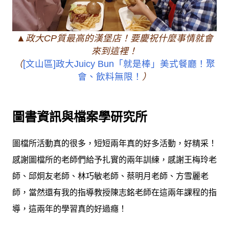
▲政大CP質最高的漢堡店！要慶祝什麼事情就會
來到這裡！
（
[文山區]政大Juicy Bun「就是棒」美式餐廳！聚
會、飲料無限！
）
圖書資訊與檔案學研究所
圖檔所活動真的很多，短短兩年真的好多活動，好精采！
感謝圖檔所的老師們給予扎實的兩年訓練，感謝王梅玲老
師、邱炯友老師、林巧敏老師、蔡明月老師、方雪麗老
師，當然還有我的指導教授陳志銘老師在這兩年課程的指
導，這兩年的學習真的好過癮！