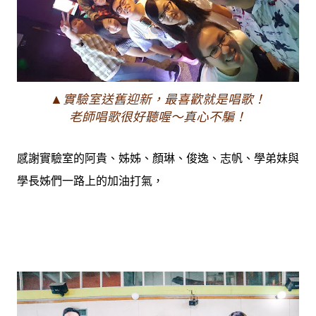
▲實驗室送舊迎新，最喜歡就是唱歌！
老師唱歌很好聽喔～真心不騙！
感謝實驗室的阿貴、姊姊、顏琳、俊逸、志帆、學弟妹與
學長姊們一路上的加油打氣，