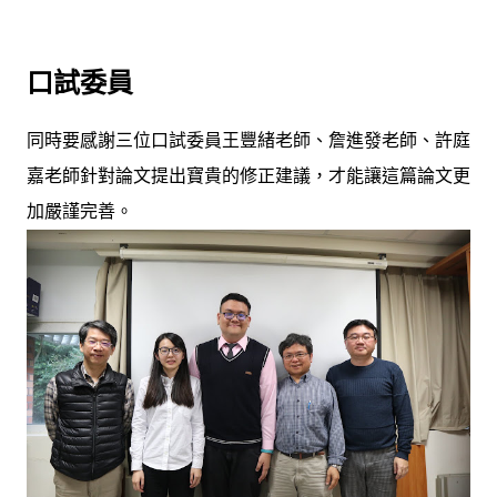
口試委員
同時要感謝三位口試委員王豐緒老師、詹進發老師、許庭
嘉老師針對論文提出寶貴的修正建議，才能讓這篇論文更
加嚴謹完善。