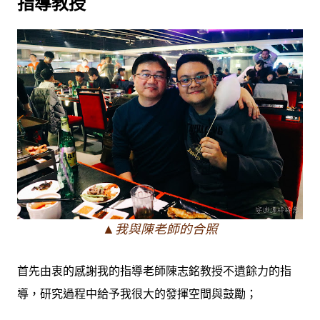
指導教授
▲我與陳老師的合照
首先由衷的感謝我的指導老師陳志銘教授不遺餘力的指
導，研究過程中給予我很大的發揮空間與鼓勵；