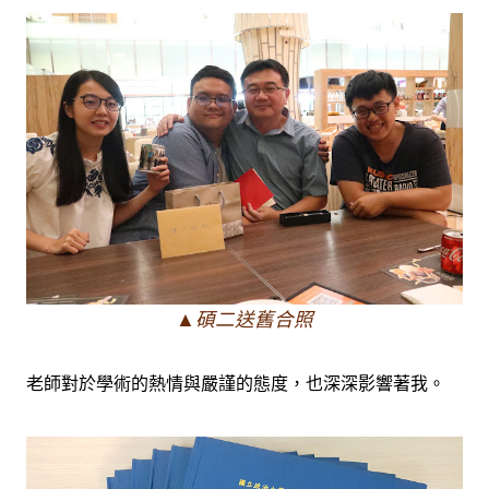
▲碩二送舊合照
老師對於學術的熱情與嚴謹的態度，也深深影響著我。