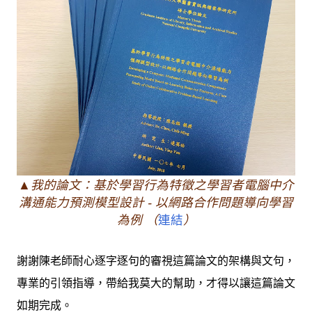
▲我的論文：基於學習行為特徵之學習者電腦中介
溝通能力預測模型設計 - 以網路合作問題導向學習
為例 （
連結
）
謝謝陳老師耐心逐字逐句的審視這篇論文的架構與文句，
專業的引領指導，帶給我莫大的幫助，才得以讓這篇論文
如期完成。