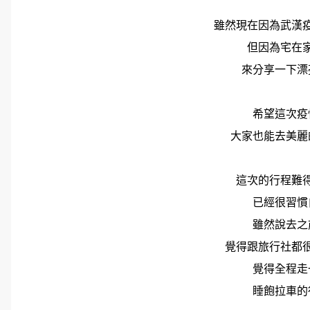
雖然現在因為武漢
但因為宅在
來分享一下漂
希望這次疫
大家也能去美麗
這次的行程難
已經很習慣
雖然說去之
覺得跟旅行社都
覺得全程走
睡飽拉車的