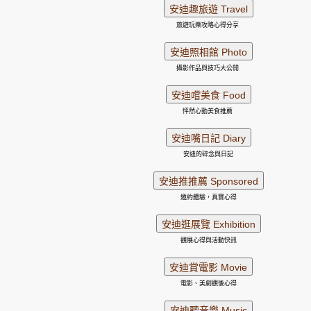
旅遊玩樂攻略心得分享
攝影作品與技巧大公開
怦然心動美食推薦
安迪的碎念與日記
邀約體驗，真實心得
觀展心得與活動快訊
電影、美劇觀後心得