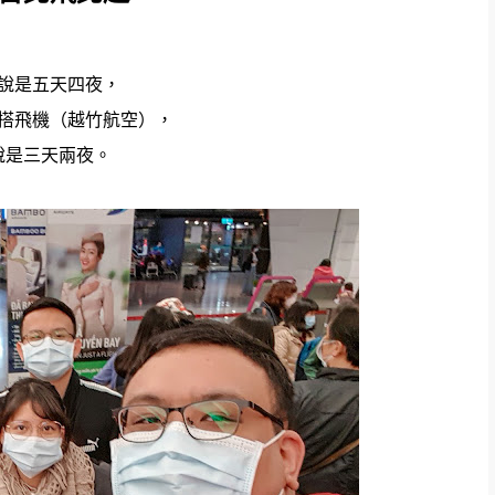
說是五天四夜，
搭飛機（越竹航空），
說是三天兩夜。