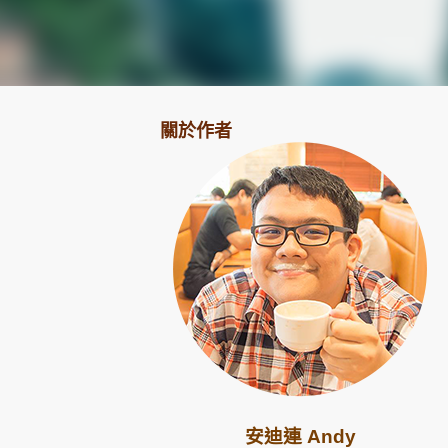
關於作者
安迪連 Andy