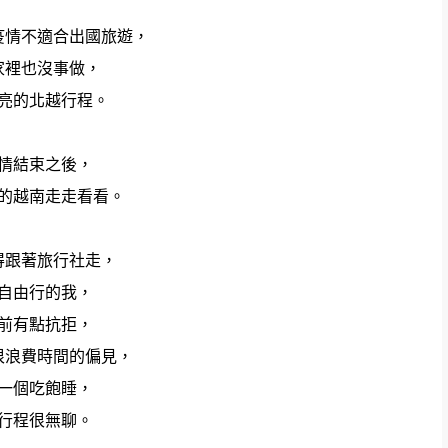
疫情不適合出國旅遊，
家裡也沒事做，
亮的北越行程。
情結束之後，
的越南走走看看。
得跟著旅行社走，
自由行的我，
前有點抗拒，
很浪費時間的偏見，
一個吃飽睡，
行程很無聊。