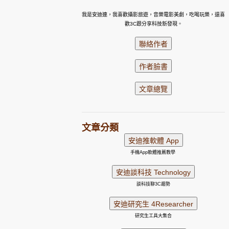
我是安迪連，我喜歡攝影旅遊，音樂電影美劇，吃喝玩樂，還喜
歡3C跟分享科技新發現。
文章分類
手機App軟體推薦教學
談科技聊3C趨勢
研究生工具大集合