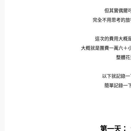
但其實偶爾
完全不用思考的旅
這次的費用大概
大概就是團費一萬六＋
整體花
以下就記錄一
簡單記錄一
第一天：