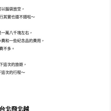
可以腦袋放空，
行其實也還不錯啦～
是一萬八千塊左右，
小費和一些紀念品的費用，
費不多。
下這次的旅遊，
下這次的行程～
 台北飛北越