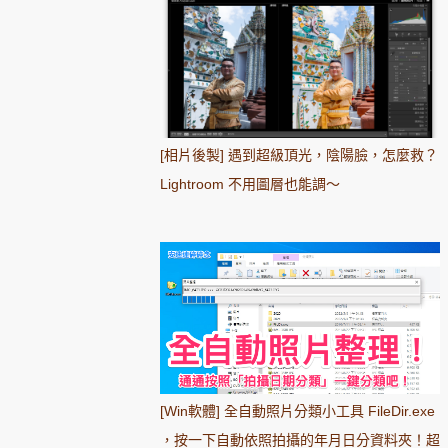
[相片後製] 遇到超級頂光，陰陽臉，怎麼救？
Lightroom 不用圖層也能調～
[Win軟體] 全自動照片分類小工具 FileDir.exe
，按一下自動依照拍攝的年月日分資料夾！超