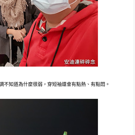
調不知道為什麼很弱，穿短袖還會有點熱、有點悶。