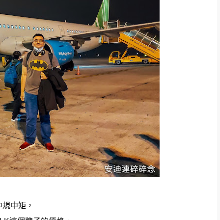
中規中矩，