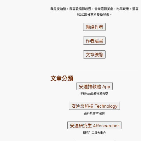
我是安迪連，我喜歡攝影旅遊，音樂電影美劇，吃喝玩樂，還喜
歡3C跟分享科技新發現。
文章分類
手機App軟體推薦教學
談科技聊3C趨勢
研究生工具大集合