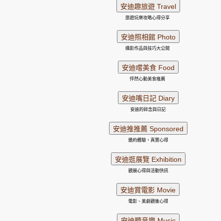
旅遊玩樂攻略心得分享
攝影作品與技巧大公開
怦然心動美食推薦
安迪的碎念與日記
邀約體驗，真實心得
觀展心得與活動快訊
電影、美劇觀後心得