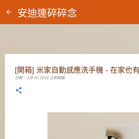
安迪連碎碎念
[開箱] 米家自動感應洗手機 - 在家
日期：
1月 10, 2022
立即閱讀