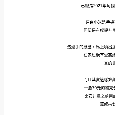
已經是2021年每
這台小米洗手機
但卻是有感提升
透過手的感應，馬上噴出
在家也能享受高
真的
而且其實這樣算
一瓶70元的補充
比安迪連之前用的
算起來