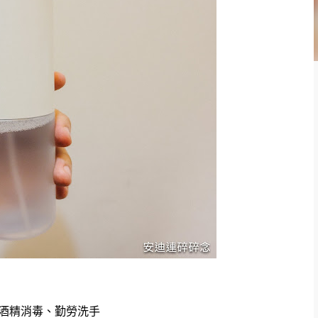
酒精消毒、勤勞洗手