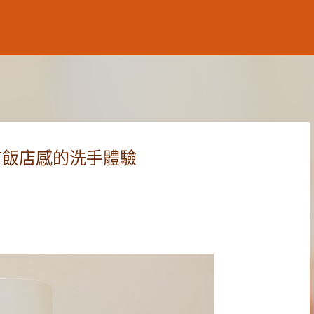
跳到主要內容
也有飯店感的洗手體驗