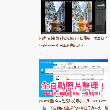
[相片後製] 遇到超級頂光，陰陽臉，怎麼救？
Lightroom 不用圖層也能調～
[Win軟體] 全自動照片分類小工具 FileDir.exe
，按一下自動依照拍攝的年月日分資料夾！超