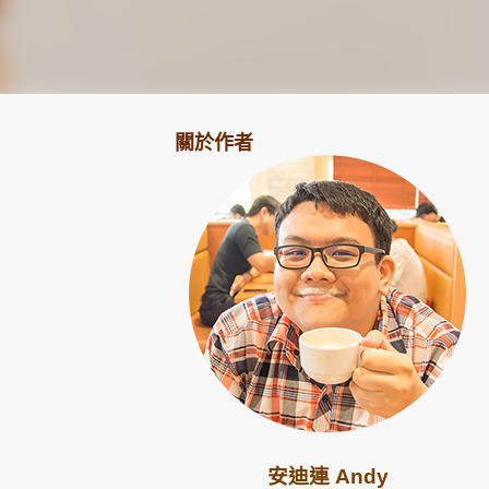
關於作者
安迪連 Andy