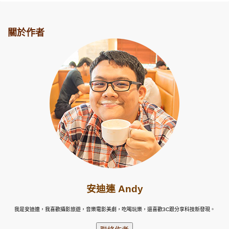
關於作者
安迪連 Andy
我是安迪連，我喜歡攝影旅遊，音樂電影美劇，吃喝玩樂，還喜歡3C跟分享科技新發現。