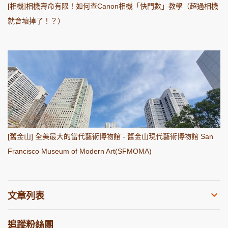
[相機]相機壽命有限！如何查Canon相機「快門數」教學（超過相機
就會壞掉了！？）
[舊金山] 全美最大的當代藝術博物館 - 舊金山現代藝術博物館 San
Francisco Museum of Modern Art(SFMOMA)
文章列表
追蹤粉絲團