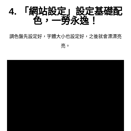
4. 「網站設定」設定基礎配
色，一勞永逸！
調色盤先設定好，字體大小也設定好，之後就會漂漂亮
亮。