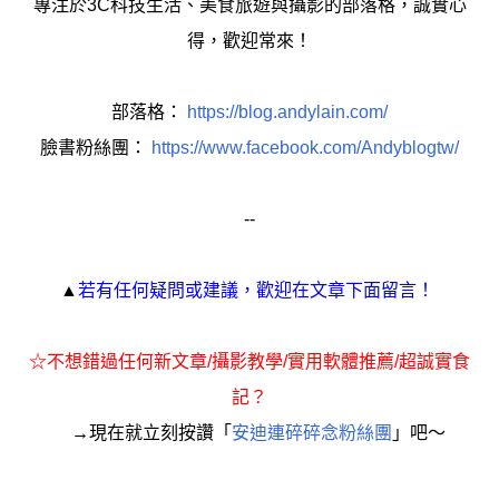
專注於3C科技生活、美食旅遊與攝影的部落格，誠實心
得，歡迎常來！
部落格：
https://blog.andylain.com/
臉書粉絲團：
https://www.facebook.com/Andyblogtw/
--
▲
若有任何疑問或建議，歡迎在文章下面留言！
☆
不想錯過任何新文章/攝影教學/實用軟體推薦/超誠實食
記
？
→現在就立刻按讚「
安迪連碎碎念粉絲團
」吧～