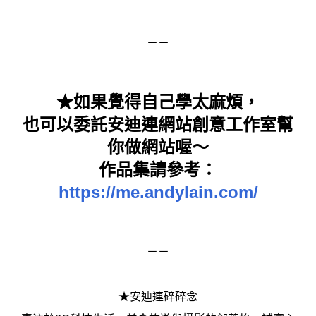
－－
★如果覺得自己學太麻煩，
也可以委託安迪連網站創意工作室幫
你做網站喔～
作品集請參考：
https://me.andylain.com/
－－
★安迪連碎碎念