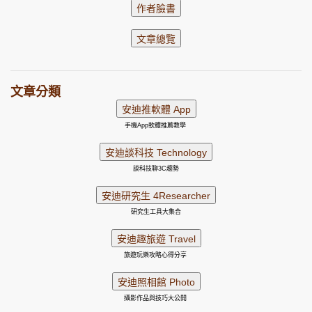
文章分類
手機App軟體推薦教學
談科技聊3C趨勢
研究生工具大集合
旅遊玩樂攻略心得分享
攝影作品與技巧大公開