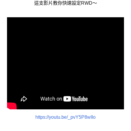
這支影片教你快速設定RWD～
https://youtu.be/_pvY5P8wIIo