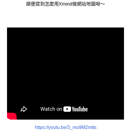
順便提到怎麼用Xmind做網站地圖呦～
https://youtu.be/3_mo9M2mtts