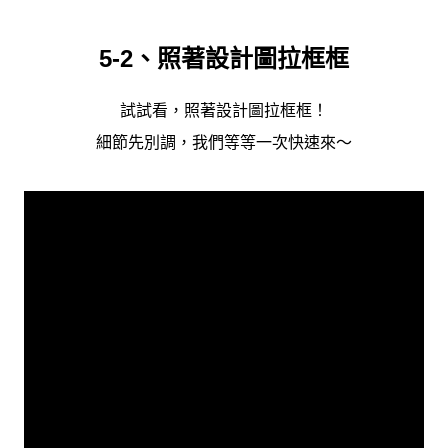
5-2、照著設計圖拉框框
試試看，照著設計圖拉框框！
細節先別調，我們等等一次快速來～