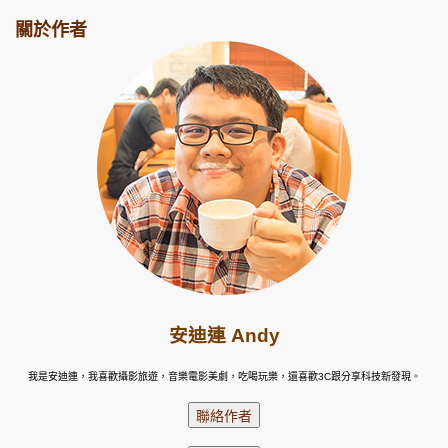
關於作者
安迪連 Andy
我是安迪連，我喜歡攝影旅遊，音樂電影美劇，吃喝玩樂，還喜歡3C跟分享科技新發現。