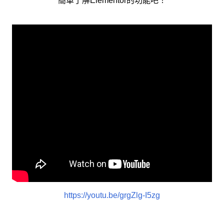
簡單了解Elementor的功能吧！
https://youtu.be/grgZlg-I5zg