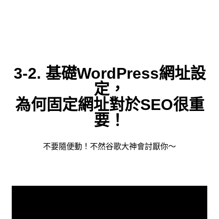
3-2. 基礎WordPress網址設
定，
為何固定網址對於SEO很重
要！
不要隨便動！不然谷歌大神會討厭你～