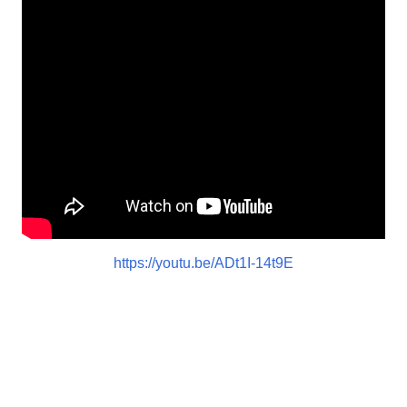
https://youtu.be/ADt1I-14t9E