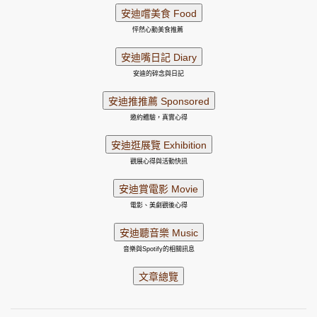
怦然心動美食推薦
安迪的碎念與日記
邀約體驗，真實心得
觀展心得與活動快訊
電影、美劇觀後心得
音樂與Spotify的相關訊息